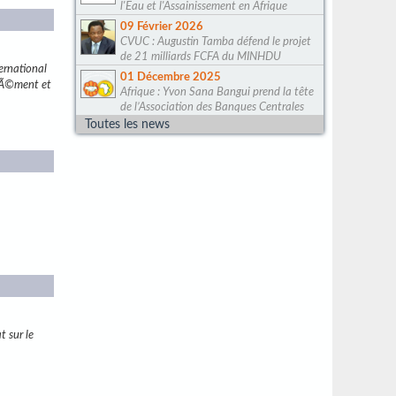
l'Eau et l'Assainissement en Afrique
09 Février 2026
CVUC : Augustin Tamba défend le projet
de 21 milliards FCFA du MINHDU
rnational
01 Décembre 2025
rÃ©ment et
Afrique : Yvon Sana Bangui prend la tête
de l’Association des Banques Centrales
Toutes les news
t sur le