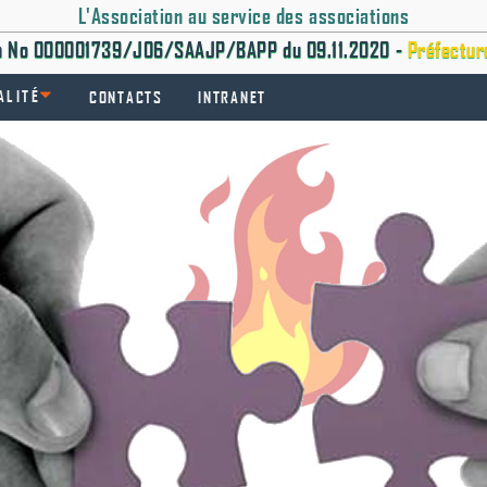
L'Association au service des associations
on No 000001739/J06/SAAJP/BAPP du 09.11.2020 -
Préfectur
ALITÉ
CONTACTS
INTRANET