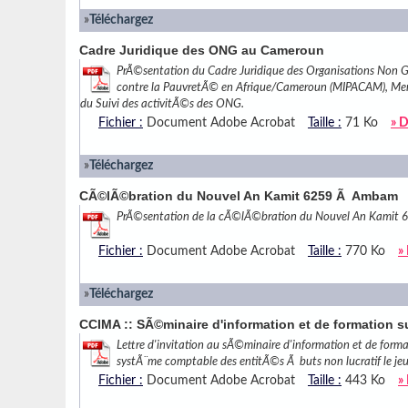
»
Téléchargez
Cadre Juridique des ONG au Cameroun
PrÃ©sentation du Cadre Juridique des Organisations No
contre la PauvretÃ© en Afrique/Cameroun (MIPACAM), M
du Suivi des activitÃ©s des ONG.
Fichier :
Document Adobe Acrobat
Taille :
71 Ko
» D
»
Téléchargez
CÃ©lÃ©bration du Nouvel An Kamit 6259 Ã Ambam
PrÃ©sentation de la cÃ©lÃ©bration du Nouvel An Kamit 62
Fichier :
Document Adobe Acrobat
Taille :
770 Ko
»
»
Téléchargez
CCIMA :: SÃ©minaire d'information et de formation 
Lettre d'invitation au sÃ©minaire d'information et de forma
systÃ¨me comptable des entitÃ©s Ã buts non lucratif le j
Fichier :
Document Adobe Acrobat
Taille :
443 Ko
»