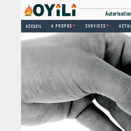
Autorisati
A PROPOS
SERVICES
ACTU
ACCUEIL