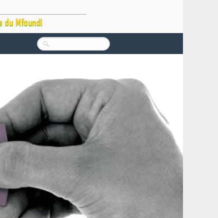
e du Mfoundi