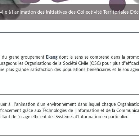
le à l'animation des initiatives des Collectivité Territoriales Déc
gue du grand groupement
Ekang
dont le sens se comprend dans la promo
ageons les Organisations de la Société Civile (OSC) pour plus d"efficac
 une plus grande satisfaction des populations bénéficiaires et le soulag
uer à l'animation d'un environnement dans lequel chaque Organisatio
efficacement grâce aux Technologies de l'Information et de la Communic
ltant de l'usage efficient des Systèmes d'Information en particulier.