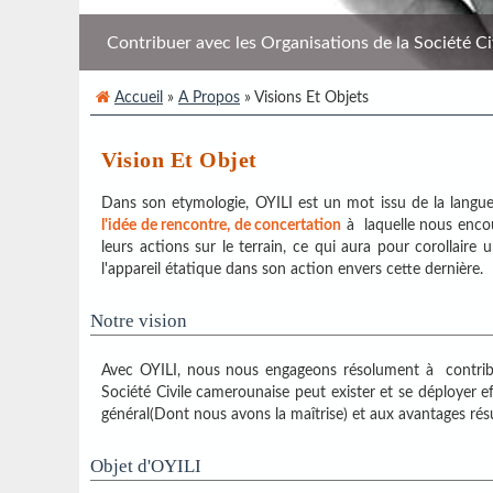
Contribuer avec les Organisations de la Société Civi
Accueil
»
A Propos
» Visions Et Objets
Vision Et Objet
Dans son etymologie, OYILI est un mot issu de la lan
l'idée de rencontre, de concertation
à laquelle nous encour
leurs actions sur le terrain, ce qui aura pour corollaire
l'appareil étatique dans son action envers cette dernière.
Notre vision
Avec OYILI, nous nous engageons résolument à contrib
Société Civile camerounaise peut exister et se déployer 
général(Dont nous avons la maîtrise) et aux avantages résu
Objet d'OYILI