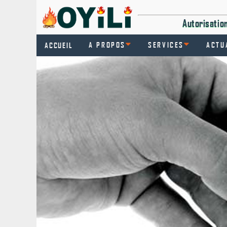
Autorisati
A PROPOS
SERVICES
ACTU
ACCUEIL