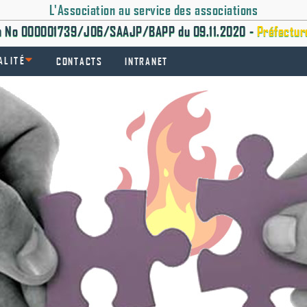
L'Association au service des associations
on No 000001739/J06/SAAJP/BAPP du 09.11.2020 -
Préfectur
ALITÉ
CONTACTS
INTRANET