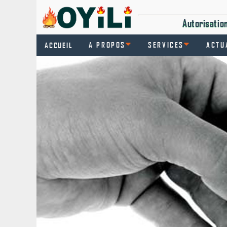
Autorisati
A PROPOS
SERVICES
ACTU
ACCUEIL