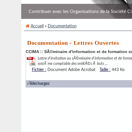
Contribuer avec les Organisations de la Société Civi
Accueil
»
Documentation
Documentation - Lettres Ouvertes
CCIMA :: SÃ©minaire d'information et de formation 
Lettre d'invitation au sÃ©minaire d'information et de forma
systÃ¨me comptable des entitÃ©s Ã buts ...
Fichier :
Document Adobe Acrobat
Taille :
443 Ko
»
Téléchargez