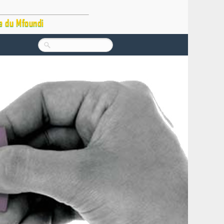
e du Mfoundi