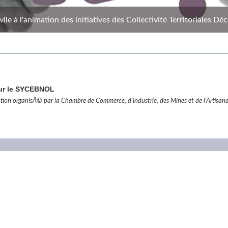
le à l'animation des initiatives des Collectivité Territoriales Déc
sur le SYCEBNOL
tion organisÃ© par la Chambre de Commerce, d'Industrie, des Mines et de l'Artisana