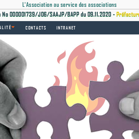
L'Association au service des associations
on No 000001739/J06/SAAJP/BAPP du 09.11.2020 -
Préfectur
ALITÉ
CONTACTS
INTRANET