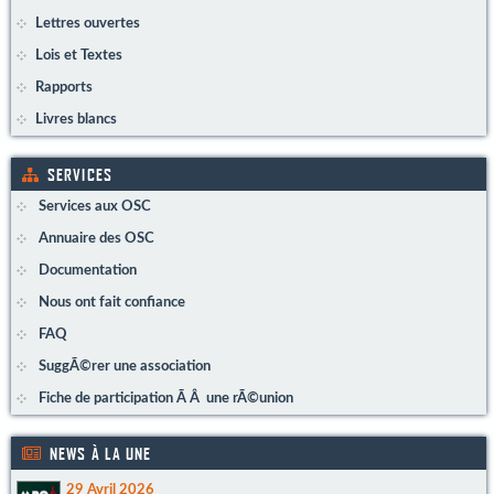
Lettres ouvertes
Lois et Textes
Rapports
Livres blancs
SERVICES
Services aux OSC
Annuaire des OSC
Documentation
Nous ont fait confiance
FAQ
SuggÃ©rer une association
Fiche de participation Ã Â une rÃ©union
NEWS À LA UNE
29 Avril 2026