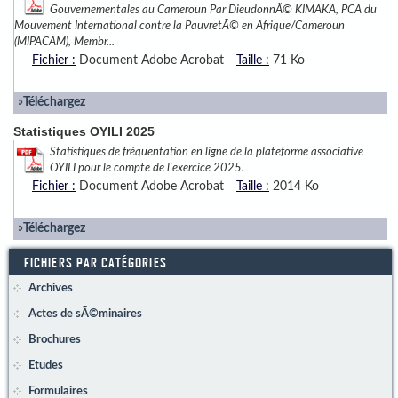
Gouvernementales au Cameroun Par DieudonnÃ© KIMAKA, PCA du
Mouvement International contre la PauvretÃ© en Afrique/Cameroun
(MIPACAM), Membr...
Fichier :
Document Adobe Acrobat
Taille :
71 Ko
»
Téléchargez
Statistiques OYILI 2025
Statistiques de fréquentation en ligne de la plateforme associative
OYILI pour le compte de l'exercice 2025.
Fichier :
Document Adobe Acrobat
Taille :
2014 Ko
»
Téléchargez
FICHIERS PAR CATÉGORIES
Archives
Actes de sÃ©minaires
Brochures
Etudes
Formulaires