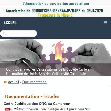
L'Association au service des associations
Autorisation No 000001739/J06/SAAJP/BAPP du 09.11.2020 -
Préfecture du Mfoundi
ACCUEIL
☰
Contribuer avec les Organisations de la Société Civile à
l'animation des initiatives des Collectivité Territoriales
Décentralisées.
Accueil
»
Documentation
Documentation - Etudes
Cadre Juridique des ONG au Cameroun
PrÃ©sentation du Cadre Juridique des Organisations Non