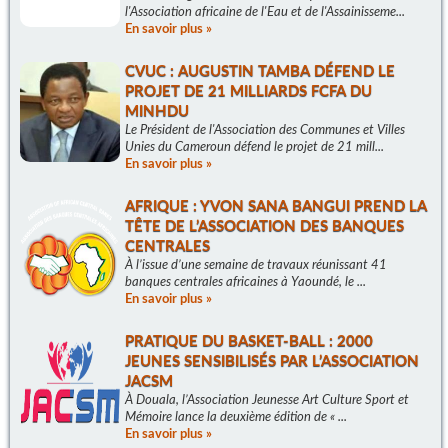
l'Association africaine de l'Eau et de l'Assainisseme...
En savoir plus »
CVUC : AUGUSTIN TAMBA DÉFEND LE
PROJET DE 21 MILLIARDS FCFA DU
MINHDU
Le Président de l'Association des Communes et Villes
Unies du Cameroun défend le projet de 21 mill...
En savoir plus »
AFRIQUE : YVON SANA BANGUI PREND LA
TÊTE DE L’ASSOCIATION DES BANQUES
CENTRALES
À l’issue d’une semaine de travaux réunissant 41
banques centrales africaines à Yaoundé, le ...
En savoir plus »
PRATIQUE DU BASKET-BALL : 2000
JEUNES SENSIBILISÉS PAR L’ASSOCIATION
JACSM
À Douala, l’Association Jeunesse Art Culture Sport et
Mémoire lance la deuxième édition de « ...
En savoir plus »