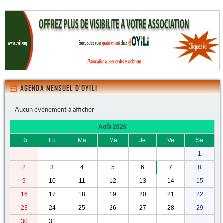
AGENDA MENSUEL D'OYILI
Aucun événement à afficher
Août 2026
Di
Lu
Ma
Me
Je
Ve
Sa
1
2
3
4
5
6
7
8
9
10
11
12
13
14
15
16
17
18
19
20
21
22
23
24
25
26
27
28
29
30
31