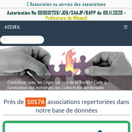
L'Association au service des associations
Autorisation No 000001739/J06/SAAJP/BAPP du 09.11.2020 -
Préfecture du Mfoundi
ACCUEIL
☰
Contribuer avec les Organisations de la Société Civile à
l'animation des initiatives des Collectivité Territoriales
Décentralisées.
Près de
10176
associations repertoriées dans
notre base de données