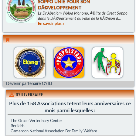
SOPPO UNIE POUR SON
DÃ©VELOPPEMENT
Le Dr Absalom Woloa Monono, Ã©lite de Great Soppo
dans le DÃ©partement du Fako de la RÃ©gion d...
En savoir plus »
Devenir partenaire OYILI
OYILIVERSAIRE
Plus de 158 Associations fêtent leurs anniversaires ce
mois parmi lesquelles :
The Grace Verterinary Center
Berikids
Cameroon National Association For Family Welfare