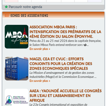
Parcourir notre agenda
ECHOS DES ASSOCIATIONS
ASSOCIATION MBOA PARIS :
INTENSIFICATION DES PRÉPARATIFS DE LA
4ÈME ÉDITION DU SALON ÉPONYME.
Prévu du 21 au 25 mai 2026 dans la capitale française,
le Salon Mboa Paris entend renforcer son r�...
En savoir plus »
MAGZI, CEA ET CVUC : EFFORTS
CONJOINTS POUR LA CRÉATION DES
ZONES ECONOMIQUES SPÉCIALES
La Mission d'aménagement et de gestion des zones
industrielles (Magzi) et la Commission Economique ...
En savoir plus »
AAEA : YAOUNDÉ ACCUEILLE LE CONGRÈS
SUR L'EAU ET L'ASSAINISSEMENT EN
AFRIQUE
Le 23e Congrès international et exposition de