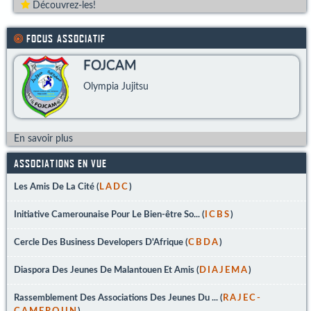
Découvrez-les!
FOCUS ASSOCIATIF
FOJCAM
Olympia Jujitsu
En savoir plus
ASSOCIATIONS EN VUE
Les Amis De La Cité (
LADC
)
Initiative Camerounaise Pour Le Bien-être So... (
ICBS
)
Cercle Des Business Developers D'Afrique (
CBDA
)
Diaspora Des Jeunes De Malantouen Et Amis (
DIAJEMA
)
Rassemblement Des Associations Des Jeunes Du ... (
RAJEC-