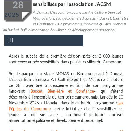
28
sensibilisés par l’association JACSM
À Douala, l’Association Jeunesse Art Culture Sport et
2025
Mémoire lance la deuxième édition de « Basket, Bien-être
et Confiance », un programme innovant qui allie pratique
du basket-ball, alimentation équilibrée et développement personnel.
|
|
|
Après le succès de la première édition, près de 2 000 jeunes
sont cette année sensibilisés dans plusieurs villes du Cameroun.
Sur le parquet du stade MOJAS de Bonamoussadi à Douala,
l'Association Jeunesse Art CultureSport et Mémoire a clôturé
ce 28 novembre la deuxième édition de son programme
innovant «
Basket, Bien-être et Confiance
», qui s'étend
désormais à l'ensemble du territoire camerounais. Lancée le 10
Novembre 2025 a Douala dans le cadre du programme «
Les
Pépites du Cameroun
», cette initiative vise à sensibiliser les
jeunes à une vie saine , combinant pratique sportive,
alimentation équilibrée et développement personnel.