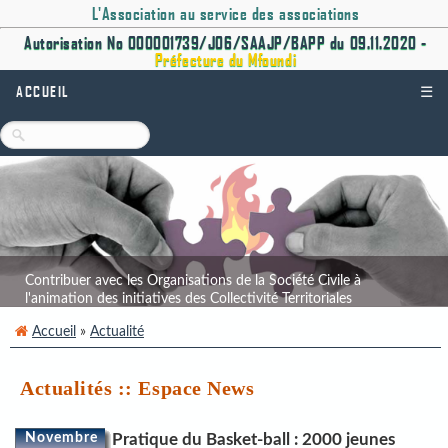
L'Association au service des associations
Autorisation No 000001739/J06/SAAJP/BAPP du 09.11.2020 -
Préfecture du Mfoundi
ACCUEIL
☰
Contribuer avec les Organisations de la Société Civile à
l'animation des initiatives des Collectivité Territoriales
Décentralisées.
Accueil
»
Actualité
Actualités :: Espace News
Novembre
Pratique du Basket-ball : 2000 jeunes