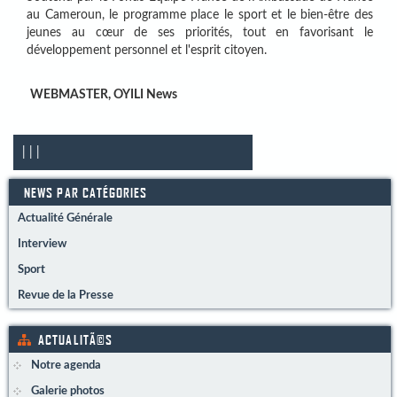
au Cameroun, le programme place le sport et le bien-être des
jeunes au cœur de ses priorités, tout en favorisant le
développement personnel et l'esprit citoyen.
WEBMASTER,
OYILI News
|
|
|
NEWS PAR CATÉGORIES
Actualité Générale
Interview
Sport
Revue de la Presse
ACTUALITÃ©S
Notre agenda
Galerie photos