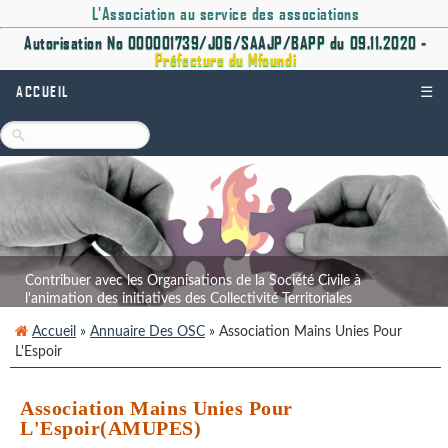
L'Association au service des associations
Autorisation No 000001739/J06/SAAJP/BAPP du 09.11.2020 -
Préfecture du Mfoundi
ACCUEIL
☰
Contribuer avec les Organisations de la Société Civile à
l'animation des initiatives des Collectivité Territoriales
Décentralisées.
Accueil
»
Annuaire Des OSC
» Association Mains Unies Pour
L'Espoir
Association Mains Unies Pour
L'Espoir(AMUPES)