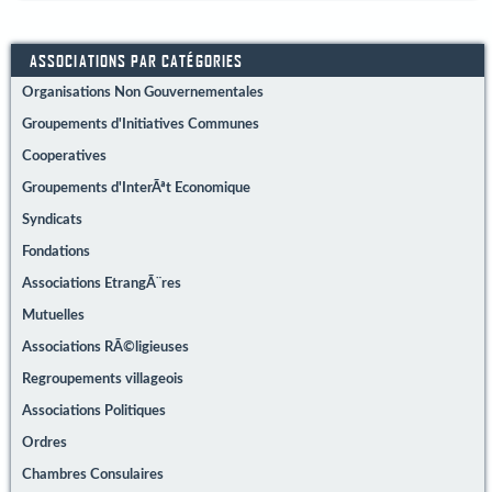
ASSOCIATIONS PAR CATÉGORIES
Organisations Non Gouvernementales
Groupements d'Initiatives Communes
Cooperatives
Groupements d'InterÃªt Economique
Syndicats
Fondations
Associations EtrangÃ¨res
Mutuelles
Associations RÃ©ligieuses
Regroupements villageois
Associations Politiques
Ordres
Chambres Consulaires