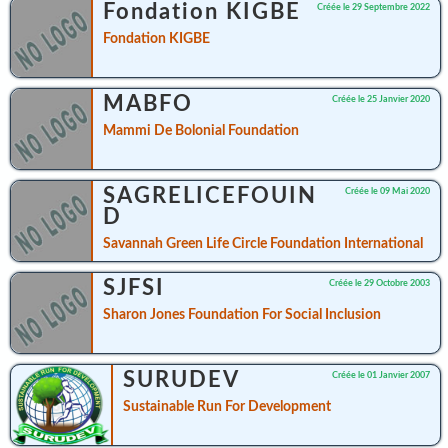
Fondation KIGBE
Créée le 29 Septembre 2022
Fondation KIGBE
MABFO
Créée le 25 Janvier 2020
Mammi De Bolonial Foundation
SAGRELICEFOUIN
Créée le 09 Mai 2020
D
Savannah Green Life Circle Foundation International
SJFSI
Créée le 29 Octobre 2003
Sharon Jones Foundation For Social Inclusion
SURUDEV
Créée le 01 Janvier 2007
Sustainable Run For Development