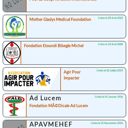
Créée le 09 Avril 2023
Mother Gladys Medical Foundation
Créée le 24 Avril 2008
Fondation Etoundi Bibegle Michel
Créée le 02 Juillet 2019
Agir Pour
Impacter
Ad Lucem
Créée le 01 Janvier 1936
Fondation MÃ©dicale Ad Lucem
APAVMEHEF
Créée le 01 Novembre 2010