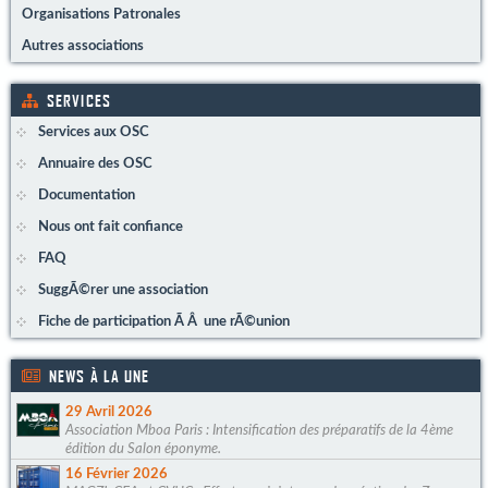
Organisations Patronales
Autres associations
SERVICES
Services aux OSC
Annuaire des OSC
Documentation
Nous ont fait confiance
FAQ
SuggÃ©rer une association
Fiche de participation Ã Â une rÃ©union
NEWS À LA UNE
29 Avril 2026
Association Mboa Paris : Intensification des préparatifs de la 4ème
édition du Salon éponyme.
16 Février 2026