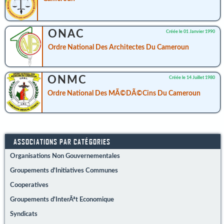
ONAC
Créée le 01 Janvier 1990
Ordre National Des Architectes Du Cameroun
ONMC
Créée le 14 Juillet 1980
Ordre National Des MÃ©dÃ©cins Du Cameroun
ASSOCIATIONS PAR CATÉGORIES
Organisations Non Gouvernementales
Groupements d'Initiatives Communes
Cooperatives
Groupements d'InterÃªt Economique
Syndicats