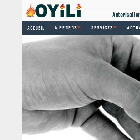
Autorisati
A PROPOS
SERVICES
ACTU
ACCUEIL