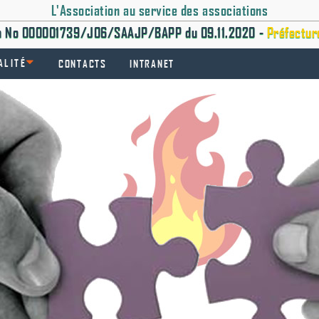
L'Association au service des associations
on No 000001739/J06/SAAJP/BAPP du 09.11.2020 -
Préfectur
ALITÉ
CONTACTS
INTRANET