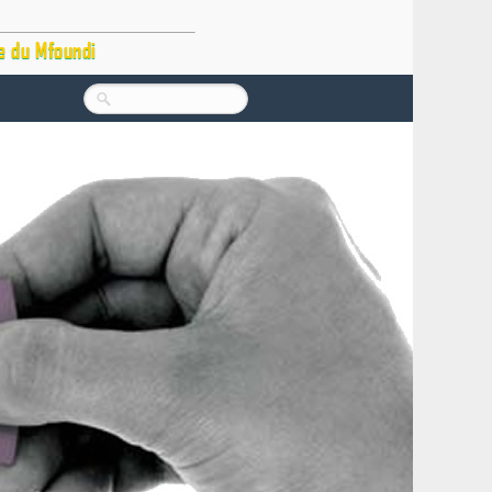
e du Mfoundi