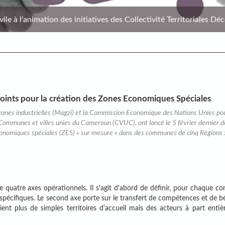
le à l'animation des initiatives des Collectivité Territoriales Déc
oints pour la création des Zones Economiques Spéciales
ones industrielles (Magzi) et la Commission Economique des Nations Unies pou
 Communes et villes unies du Cameroun (CVUC), ont lancé le 5 février dernier d
conomiques spéciales (ZES) « sur mesure » dans des communes de cinq Régions :
 quatre axes opérationnels. Il s'agit d'abord de définir, pour chaque 
 spécifiques. Le second axe porte sur le transfert de compétences et de b
ient plus de simples territoires d'accueil mais des acteurs à part entiè