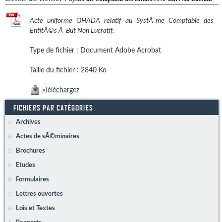
Acte uniforme OHADA relatif au SystÃ¨me Comptable des
EntitÃ©s Ã But Non Lucratif.
Type de fichier :
Document Adobe Acrobat
Taille du fichier :
2840 Ko
»Téléchargez
FICHIERS PAR CATÉGORIES
Archives
Actes de sÃ©minaires
Brochures
Etudes
Formulaires
Lettres ouvertes
Lois et Textes