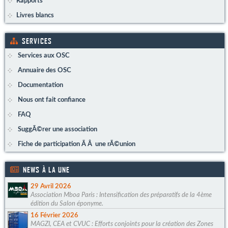
Rapports
Livres blancs
SERVICES
Services aux OSC
Annuaire des OSC
Documentation
Nous ont fait confiance
FAQ
SuggÃ©rer une association
Fiche de participation Ã Â une rÃ©union
NEWS À LA UNE
29 Avril 2026
Association Mboa Paris : Intensification des préparatifs de la 4ème
édition du Salon éponyme.
16 Février 2026
MAGZI, CEA et CVUC : Efforts conjoints pour la création des Zones