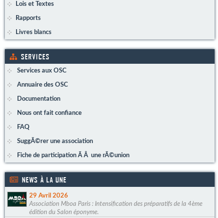
Lois et Textes
Rapports
Livres blancs
SERVICES
Services aux OSC
Annuaire des OSC
Documentation
Nous ont fait confiance
FAQ
SuggÃ©rer une association
Fiche de participation Ã Â une rÃ©union
NEWS À LA UNE
29 Avril 2026
Association Mboa Paris : Intensification des préparatifs de la 4ème
édition du Salon éponyme.