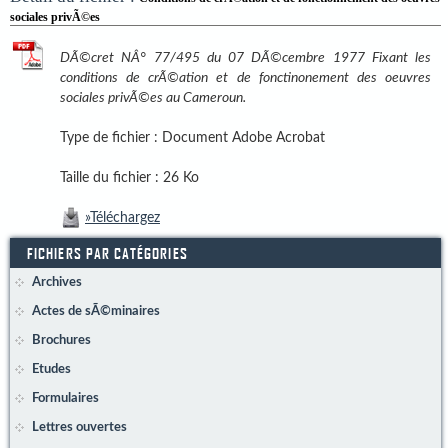
sociales privÃ©es
DÃ©cret NÂ° 77/495 du 07 DÃ©cembre 1977 Fixant les
conditions de crÃ©ation et de fonctinonement des oeuvres
sociales privÃ©es au Cameroun.
Type de fichier :
Document Adobe Acrobat
Taille du fichier :
26 Ko
»Téléchargez
FICHIERS PAR CATÉGORIES
Archives
Actes de sÃ©minaires
Brochures
Etudes
Formulaires
Lettres ouvertes