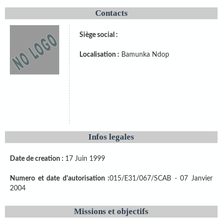
Contacts
Siège social :
Localisation :
Bamunka Ndop
Infos legales
Date de creation :
17 Juin 1999
Numero et date d'autorisation :
015/E31/067/SCAB - 07 Janvier
2004
Missions et objectifs