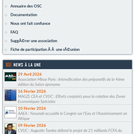
Annuaire des OSC
Documentation
Nous ont fait confiance
FAQ
SuggÃ©rer une association
Fiche de participation Ã Â une rÃ©union
NEWS À LA UNE
29 Avril 2026
Association Mboa Paris : Intensification des préparatifs de la 4ème
édition du Salon éponyme.
16 Février 2026
MAGZI, CEA et CVUC : Efforts conjoints pour la création des Zones
Economiques Spéciales
10 Février 2026
AAEA : Yaoundé accueille le Congrès sur l'Eau et l'Assainissement en
Afrique
09 Février 2026
CVUC : Augustin Tamba défend le projet de 21 milliards FCFA du