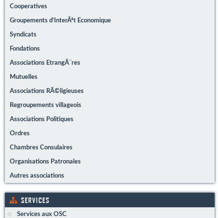
Cooperatives
Groupements d'InterÃªt Economique
Syndicats
Fondations
Associations EtrangÃ¨res
Mutuelles
Associations RÃ©ligieuses
Regroupements villageois
Associations Politiques
Ordres
Chambres Consulaires
Organisations Patronales
Autres associations
SERVICES
Services aux OSC