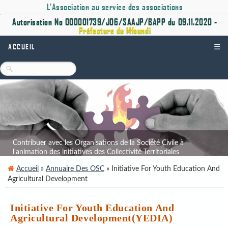
L'Association au service des associations
Autorisation No 000001739/J06/SAAJP/BAPP du 09.11.2020 -
Préfecture du Mfoundi
ACCUEIL
☰
Contribuer avec les Organisations de la Société Civile à
l'animation des initiatives des Collectivité Territoriales
Décentralisées.
Accueil
»
Annuaire Des OSC
» Initiative For Youth Education And
Agricultural Development
Initiative For Youth Education And
Agricultural Development(YEDIA)