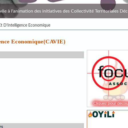
le à l'animation des initiatives des Collectivité Territoriales Déc
 Et D'Intelligence Economique
igence Economique(CAVIE)
es