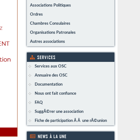
Associations Politiques
Ordres
Chambres Consulaires
Organisations Patronales
Autres associations
SERVICES
Services aux OSC
Annuaire des OSC
Documentation
Nous ont fait confiance
FAQ
SuggÃ©rer une association
Fiche de participation Ã Â une rÃ©union
NEWS À LA UNE