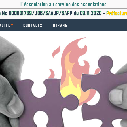
L'Association au service des associations
on No 000001739/J06/SAAJP/BAPP du 09.11.2020 -
Préfectur
ALITÉ
CONTACTS
INTRANET