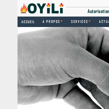
Autorisati
A PROPOS
SERVICES
ACTU
ACCUEIL