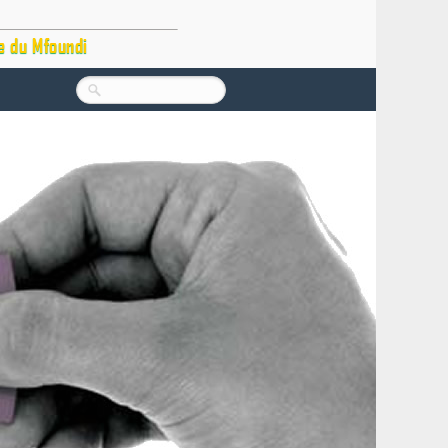
e du Mfoundi