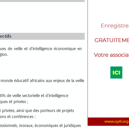
ectifs
es de veille et d’intelligence économique en
gion.
le monde éducatif africains aux enjeux de la veille
s de veille sectorielle et d’intelligence
ques et privées ;
t privées, ainsi que des porteurs de projets
tions et conférences ;
fessionnels, moraux, économiques et juridiques