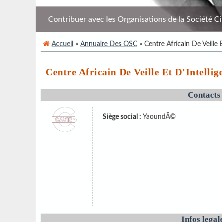
Contribuer avec les Organisations de la Société Civi
Accueil
»
Annuaire Des OSC
» Centre Africain De Veille
Centre Africain De Veille Et D'Intell
Contacts
Siège social :
YaoundÃ©
Infos legal