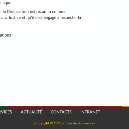
nomique ;
t de l’Association est reconnu comme
 la Justice et qu’il s’est engagé à respecter la
ations
RVICES
ACTUALITÉ
CONTACTS
INTRANET
Copyright © OYILI - Tous droits réservés