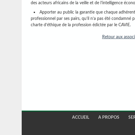
des acteurs africains de la veille et de l’intelligence éco
Apporter au public la garantie que chaque adhéren
professionnel par ses pairs, qu’il n’a pas été condamné par
charte d’éthique de la profession édictée par le CAVIE.
Retour aux associ
ACCUEIL
A PROPOS
SE