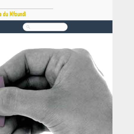
e du Mfoundi