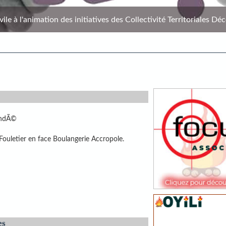
le à l'animation des initiatives des Collectivité Territoriales Déc
ndÃ©
ouletier en face Boulangerie Accropole.
es