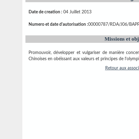
Date de creation :
04 Juillet 2013
Numero et date d'autorisation :
00000787/RDA/J06/BAPP 
Missions et obj
Promouvoir, développer et vulgariser de manière concer
Chinoises en obéissant aux valeurs et principes de l'olymp
Retour aux associ