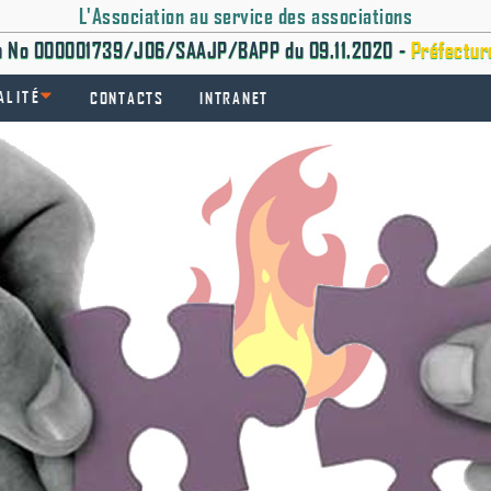
L'Association au service des associations
on No 000001739/J06/SAAJP/BAPP du 09.11.2020 -
Préfectur
ALITÉ
CONTACTS
INTRANET