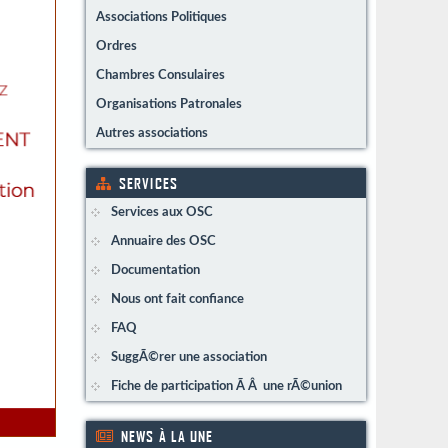
Associations Politiques
Ordres
Chambres Consulaires
Organisations Patronales
Autres associations
SERVICES
Services aux OSC
Annuaire des OSC
Documentation
Nous ont fait confiance
FAQ
SuggÃ©rer une association
Fiche de participation Ã Â une rÃ©union
NEWS À LA UNE