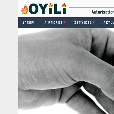
Autorisati
A PROPOS
SERVICES
ACTU
ACCUEIL