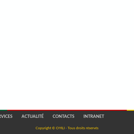
RVICES
ACTUALITÉ
CONTACTS
INTRANET
Copyright © OYILI - Tous droits réservés