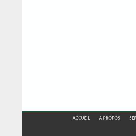
ACCUEIL
A PROPOS
SE