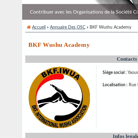
Contribuer avec les Organisations de la Société Civi
Accueil
»
Annuaire Des OSC
» BKF Wushu Academy
BKF Wushu Academy
Contacts
Siège social :
Yaou
Localisation :
Rue F
Infos legal