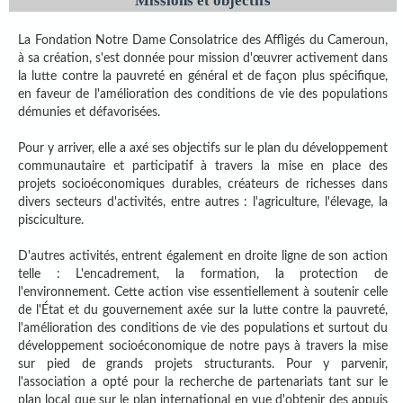
Missions et objectifs
La Fondation Notre Dame Consolatrice des Affligés du Cameroun,
à sa création, s'est donnée pour mission d'œuvrer activement dans
la lutte contre la pauvreté en général et de façon plus spécifique,
en faveur de l'amélioration des conditions de vie des populations
démunies et défavorisées.
Pour y arriver, elle a axé ses objectifs sur le plan du développement
communautaire et participatif à travers la mise en place des
projets socioéconomiques durables, créateurs de richesses dans
divers secteurs d'activités, entre autres : l'agriculture, l'élevage, la
pisciculture.
D'autres activités, entrent également en droite ligne de son action
telle : L'encadrement, la formation, la protection de
l'environnement. Cette action vise essentiellement à soutenir celle
de l'État et du gouvernement axée sur la lutte contre la pauvreté,
l'amélioration des conditions de vie des populations et surtout du
développement socioéconomique de notre pays à travers la mise
sur pied de grands projets structurants. Pour y parvenir,
l'association a opté pour la recherche de partenariats tant sur le
plan local que sur le plan international en vue d'obtenir des appuis