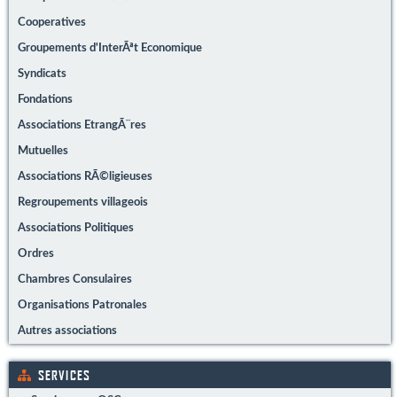
Cooperatives
Groupements d'InterÃªt Economique
Syndicats
Fondations
Associations EtrangÃ¨res
Mutuelles
Associations RÃ©ligieuses
Regroupements villageois
Associations Politiques
Ordres
Chambres Consulaires
Organisations Patronales
Autres associations
SERVICES