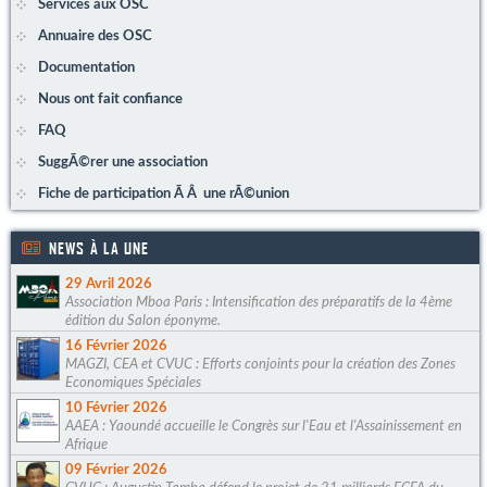
Services aux OSC
Annuaire des OSC
Documentation
Nous ont fait confiance
FAQ
SuggÃ©rer une association
Fiche de participation Ã Â une rÃ©union
NEWS À LA UNE
29 Avril 2026
Association Mboa Paris : Intensification des préparatifs de la 4ème
édition du Salon éponyme.
16 Février 2026
MAGZI, CEA et CVUC : Efforts conjoints pour la création des Zones
Economiques Spéciales
10 Février 2026
AAEA : Yaoundé accueille le Congrès sur l'Eau et l'Assainissement en
Afrique
09 Février 2026