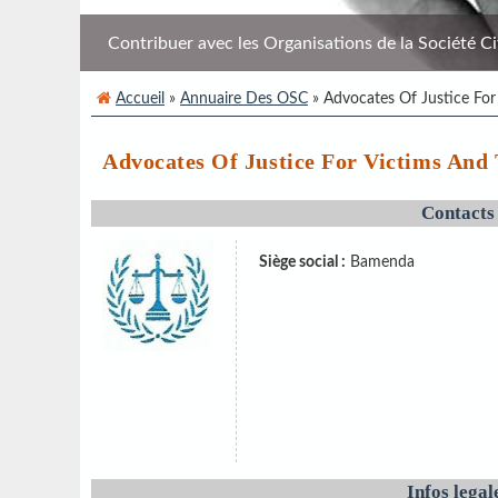
Contribuer avec les Organisations de la Société Civi
Accueil
»
Annuaire Des OSC
» Advocates Of Justice For
Advocates Of Justice For Victims 
Contacts
Siège social :
Bamenda
Infos legal