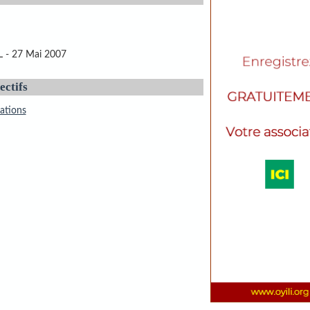
L - 27 Mai 2007
ectifs
ations