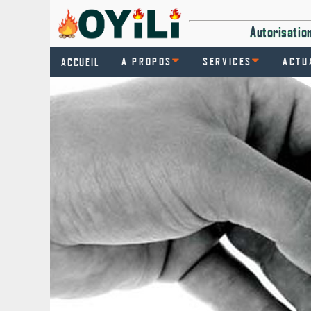
Autorisati
A PROPOS
SERVICES
ACTU
ACCUEIL