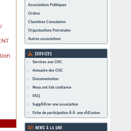
Associations Politiques
Ordres
Chambres Consulaires
Organisations Patronales
Autres associations
SERVICES
Services aux OSC
Annuaire des OSC
Documentation
Nous ont fait confiance
FAQ
SuggÃ©rer une association
Fiche de participation Ã Â une rÃ©union
NEWS À LA UNE