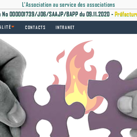
L'Association au service des associations
on No 000001739/J06/SAAJP/BAPP du 09.11.2020 -
Préfectur
ALITÉ
CONTACTS
INTRANET