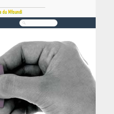
e du Mfoundi