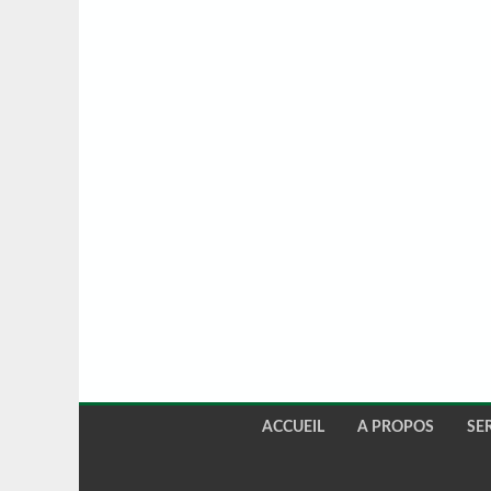
ACCUEIL
A PROPOS
SE