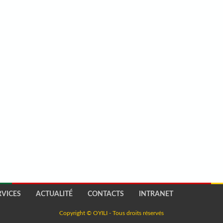
RVICES
ACTUALITÉ
CONTACTS
INTRANET
Copyright © OYILI - Tous droits réservés