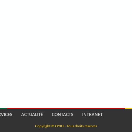
RVICES
ACTUALITÉ
CONTACTS
INTRANET
Copyright © OYILI - Tous droits réservés