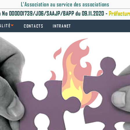
L'Association au service des associations
on No 000001739/J06/SAAJP/BAPP du 09.11.2020 -
Préfectur
ALITÉ
CONTACTS
INTRANET