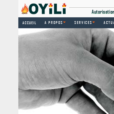
Autorisati
A PROPOS
SERVICES
ACTU
ACCUEIL