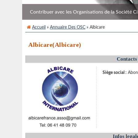
Contribuer avec les Organisations de la Société Civi
Accueil
»
Annuaire Des OSC
» Albicare
Albicare(Albicare)
Contacts
Siège social :
Abon
Infos legal