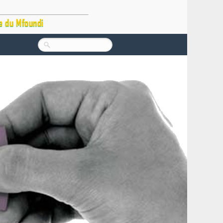
e du Mfoundi