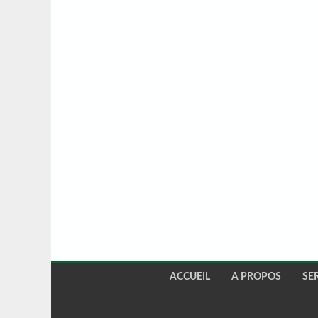
ACCUEIL
A PROPOS
SE