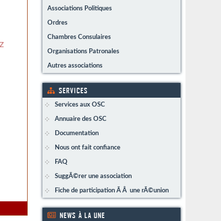
Associations Politiques
Ordres
Chambres Consulaires
Organisations Patronales
Autres associations
SERVICES
Services aux OSC
Annuaire des OSC
Documentation
Nous ont fait confiance
FAQ
SuggÃ©rer une association
Fiche de participation Ã Â une rÃ©union
NEWS À LA UNE